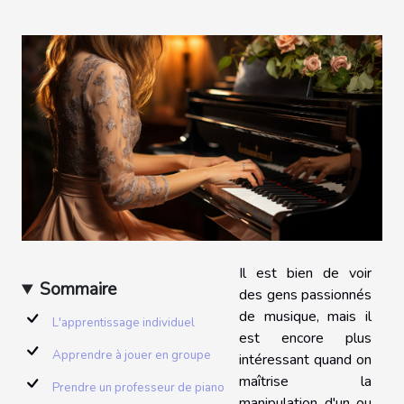
Il est bien de voir
Sommaire
des gens passionnés
de musique, mais il
L'apprentissage individuel
est encore plus
Apprendre à jouer en groupe
intéressant quand on
maîtrise la
Prendre un professeur de piano
manipulation d'un ou