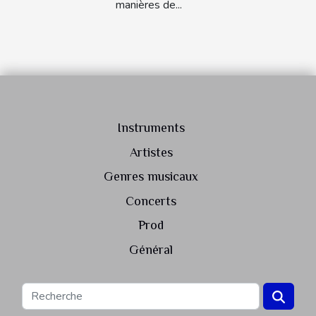
manières de...
Instruments
Artistes
Genres musicaux
Concerts
Prod
Général