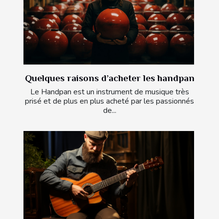
Quelques raisons d’acheter les handpan
Le Handpan est un instrument de musique très
prisé et de plus en plus acheté par les passionnés
de...