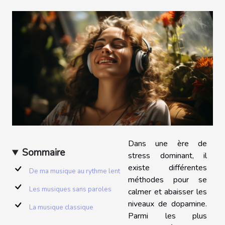
Dans une ère de
Sommaire
stress dominant, il
existe différentes
De ma musique au rythme lent
méthodes pour se
Les musiques sans paroles
calmer et abaisser les
niveaux de dopamine.
La musique classique
Parmi les plus