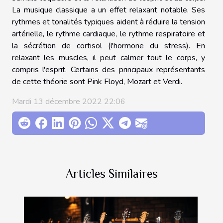
La musique classique a un effet relaxant notable. Ses
rythmes et tonalités typiques aident à réduire la tension
artérielle, le rythme cardiaque, le rythme respiratoire et
la sécrétion de cortisol (l'hormone du stress). En
relaxant les muscles, il peut calmer tout le corps, y
compris l'esprit. Certains des principaux représentants
de cette théorie sont Pink Floyd, Mozart et Verdi.
Mardi 13 décembre 2022 22:06
Articles Similaires