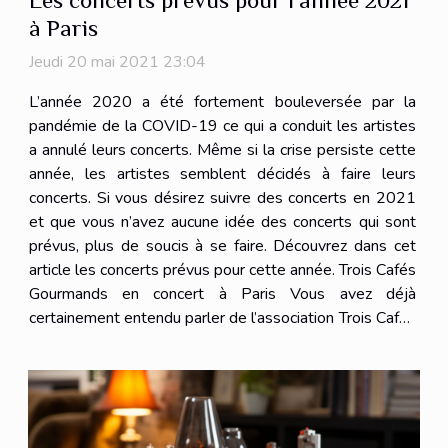
à Paris
Jeudi 20 mai 2021 23:04
L’année 2020 a été fortement bouleversée par la
pandémie de la COVID-19 ce qui a conduit les artistes
a annulé leurs concerts. Même si la crise persiste cette
année, les artistes semblent décidés à faire leurs
concerts. Si vous désirez suivre des concerts en 2021
et que vous n’avez aucune idée des concerts qui sont
prévus, plus de soucis à se faire. Découvrez dans cet
article les concerts prévus pour cette année. Trois Cafés
Gourmands en concert à Paris Vous avez déjà
certainement entendu parler de l’association Trois Cafés
Gourmands. C’est un groupe qui est très connu à travers
le monde...