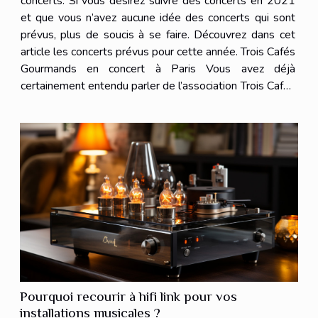
concerts. Si vous désirez suivre des concerts en 2021
et que vous n’avez aucune idée des concerts qui sont
prévus, plus de soucis à se faire. Découvrez dans cet
article les concerts prévus pour cette année. Trois Cafés
Gourmands en concert à Paris Vous avez déjà
certainement entendu parler de l’association Trois Cafés
Gourmands. C’est un groupe qui est très connu à travers
le monde...
Pourquoi recourir à hifi link pour vos
installations musicales ?