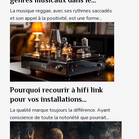
reggae : origines et évolutions
La musique reggae, avec ses rythmes saccadés
et son appel à la positivité, est une forme...
Pourquoi recourir à hifi link
pour vos installations
musicales ?
La qualité marque toujours la différence. Ayant
conscience de toute la notoriété que pourrait...