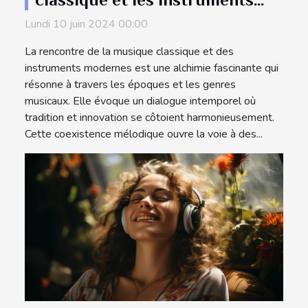
modernes
Lundi 10 juin 2024 00:00
La rencontre de la musique classique et des
instruments modernes est une alchimie fascinante qui
résonne à travers les époques et les genres
musicaux. Elle évoque un dialogue intemporel où
tradition et innovation se côtoient harmonieusement.
Cette coexistence mélodique ouvre la voie à des...