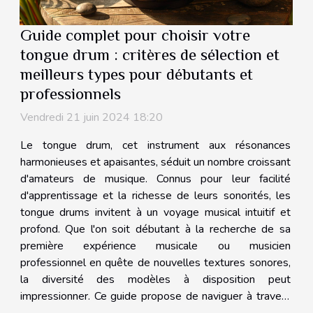
Guide complet pour choisir votre
tongue drum : critères de sélection et
meilleurs types pour débutants et
professionnels
Vendredi 21 juin 2024 18:20
Le tongue drum, cet instrument aux résonances
harmonieuses et apaisantes, séduit un nombre croissant
d'amateurs de musique. Connus pour leur facilité
d'apprentissage et la richesse de leurs sonorités, les
tongue drums invitent à un voyage musical intuitif et
profond. Que l'on soit débutant à la recherche de sa
première expérience musicale ou musicien
professionnel en quête de nouvelles textures sonores,
la diversité des modèles à disposition peut
impressionner. Ce guide propose de naviguer à travers
les critères essentiels qui guideront chaque individu