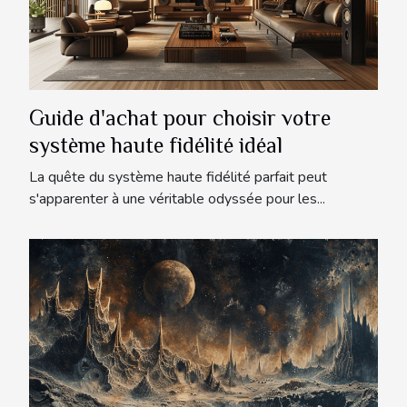
Guide d'achat pour choisir votre
système haute fidélité idéal
La quête du système haute fidélité parfait peut
s'apparenter à une véritable odyssée pour les...