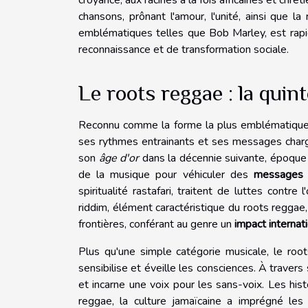
chansons, prônant l'amour, l'unité, ainsi que l
emblématiques telles que Bob Marley, est rapi
reconnaissance et de transformation sociale.
Le roots reggae : la qui
Reconnu comme la forme la plus emblématique
ses rythmes entrainants et ses messages char
son
âge d'or
dans la décennie suivante, époque
de la musique pour véhiculer des
messages p
spiritualité rastafari, traitent de luttes contre
riddim, élément caractéristique du roots reggae
frontières, conférant au genre un
impact internat
Plus qu'une simple catégorie musicale, le ro
sensibilise et éveille les consciences. À travers
et incarne une voix pour les sans-voix. Les hi
reggae, la culture jamaïcaine a imprégné les